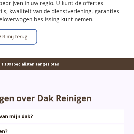
drijven in uw regio. U kunt de offertes
ijs, kwaliteit van de dienstverlening, garanties
weloverwogen beslissing kunt nemen.
Bel mij terug
1.100 specialisten aangesloten
agen over Dak Reinigen
 van mijn dak?
en?