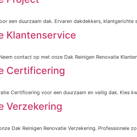
oor een duurzaam dak. Ervaren dakdekkers, klantgerichte s
e Klantenservice
? Neem contact op met onze Dak Reinigen Renovatie Klanten
 Certificering
tie Certificering voor een duurzaam en veilig dak. Kies k
e Verzekering
nze Dak Reinigen Renovatie Verzekering. Professionele zo