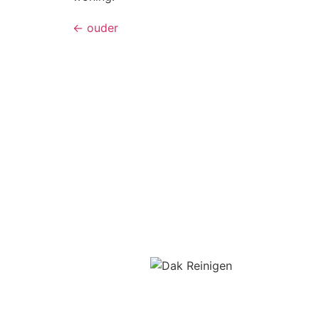
←
ouder