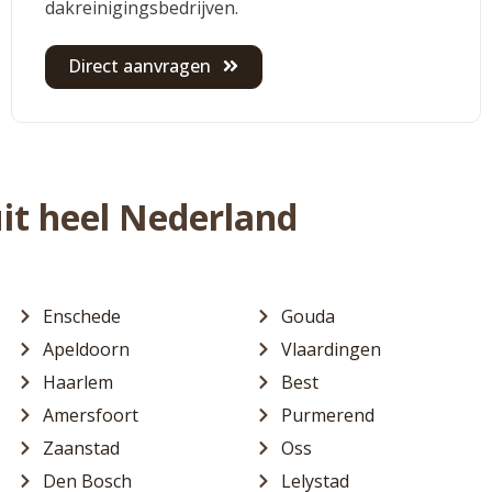
dakreinigingsbedrijven.
Direct aanvragen
uit heel Nederland
Enschede
Gouda
Apeldoorn
Vlaardingen
Haarlem
Best
Amersfoort
Purmerend
Zaanstad
Oss
Den Bosch
Lelystad