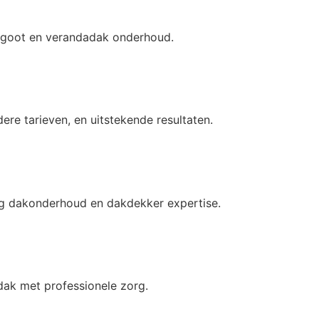
akgoot en verandadak onderhoud.
ere tarieven, en uitstekende resultaten.
ig dakonderhoud en dakdekker expertise.
ak met professionele zorg.