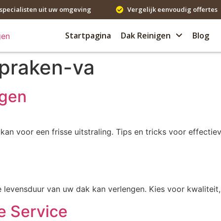
specialisten uit uw omgeving
Vergelijk eenvoudig offertes
Startpagina
Dak Reinigen
Blog
spraken-va
igen
an voor een frisse uitstraling. Tips en tricks voor effectie
 levensduur van uw dak kan verlengen. Kies voor kwaliteit,
e Service