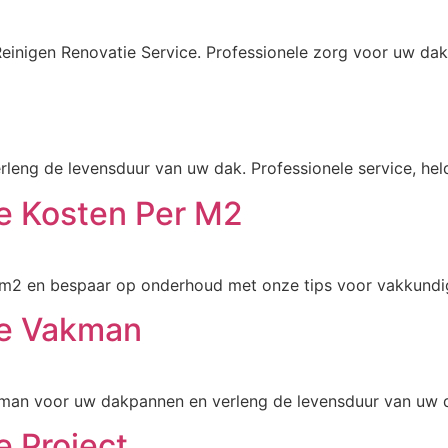
einigen Renovatie Service. Professionele zorg voor uw d
rleng de levensduur van uw dak. Professionele service, held
e Kosten Per M2
r m2 en bespaar op onderhoud met onze tips voor vakkund
ie Vakman
man voor uw dakpannen en verleng de levensduur van uw d
e Project