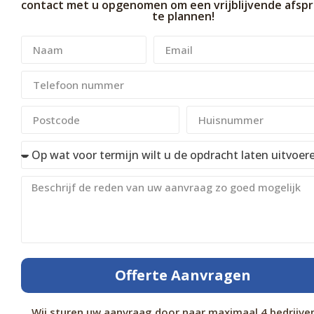
contact met u opgenomen om een vrijblijvende afspr
te plannen!
Offerte Aanvragen
Wij sturen uw aanvraag door naar maximaal 4 bedrijven