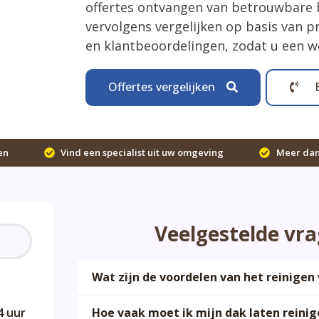
offertes ontvangen van betrouwbare be
vervolgens vergelijken op basis van pr
en klantbeoordelingen, zodat u een 
Offertes vergelijken
en
Vind een specialist uit uw omgeving
Meer dan 
Veelgestelde vr
Wat zijn de voordelen van het reinigen
4 uur
Hoe vaak moet ik mijn dak laten reinig