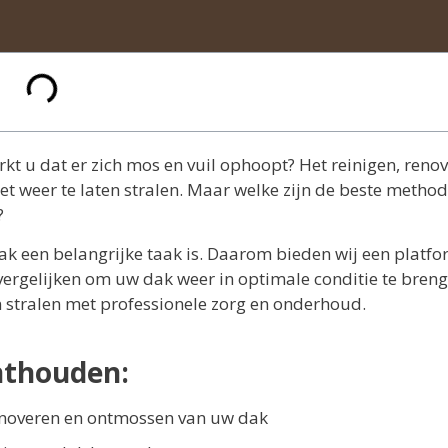
rkt u dat er zich mos en vuil ophoopt? Het reinigen, reno
t weer te laten stralen. Maar welke zijn de beste metho
?
ak een belangrijke taak is. Daarom bieden wij een platf
vergelijken om uw dak weer in optimale conditie te breng
 stralen met professionele zorg en onderhoud.
nthouden:
enoveren en ontmossen van uw dak