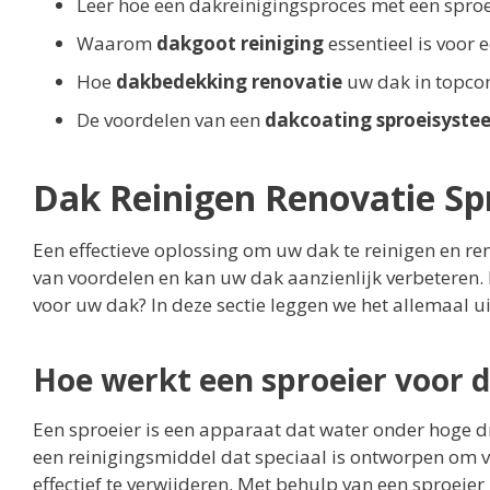
Leer hoe een dakreinigingsproces met een spro
Waarom
dakgoot reiniging
essentieel is voor
Hoe
dakbedekking renovatie
uw dak in topco
De voordelen van een
dakcoating sproeisyste
Dak Reinigen Renovatie Sp
Een effectieve oplossing om uw dak te reinigen en ren
van voordelen en kan uw dak aanzienlijk verbeteren. 
voor uw dak? In deze sectie leggen we het allemaal ui
Hoe werkt een sproeier voor d
Een sproeier is een apparaat dat water onder hoge
een reinigingsmiddel dat speciaal is ontworpen om v
effectief te verwijderen. Met behulp van een sproeier