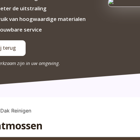
eter de uitstraling
uik van hoogwaardige materialen
ouwbare service
j terug
erkzaam zijn in uw omgeving.
ntmossen