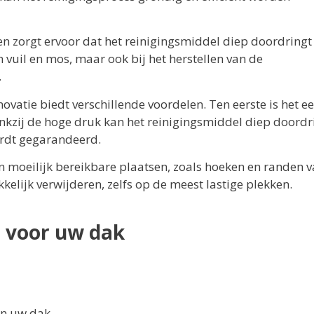
en zorgt ervoor dat het reinigingsmiddel diep doordringt
an vuil en mos, maar ook bij het herstellen van de
.
ovatie biedt verschillende voordelen. Ten eerste is het e
ankzij de hoge druk kan het reinigingsmiddel diep doord
ordt gegarandeerd.
an moeilijk bereikbare plaatsen, zoals hoeken en randen 
elijk verwijderen, zelfs op de meest lastige plekken.
r voor uw dak
an uw dak