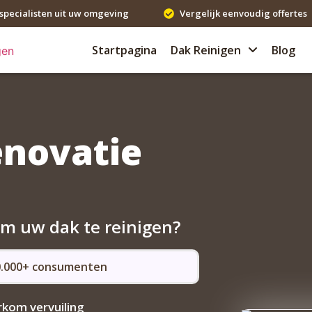
specialisten uit uw omgeving
Vergelijk eenvoudig offertes
Startpagina
Dak Reinigen
Blog
enovatie
om uw dak te reinigen?
50.000+ consumenten
kom vervuiling