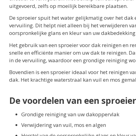
uitgevoerd, zelfs op moeilijk bereikbare plaatsen.
De sproeier spuit het water gelijkmatig over het dak 
vervuiling. Dit helpt niet alleen bij het verwijderen v
oorspronkelijke glans en kleur van uw dakbedekking
Het gebruik van een sproeier voor dak reinigen en ren
snelle en efficiënte manier om uw dak te reinigen. D
in de vervuiling, waardoor een grondige reiniging w
Bovendien is een sproeier ideaal voor het reinigen v
dak. Het krachtige waterstraal kan vuil en mos gemakk
De voordelen van een sproeie
Grondige reiniging van uw dakoppervlak
Verwijdering van vuil, mos en algen
Herstel van de oorspronkelijke glans en kleur v