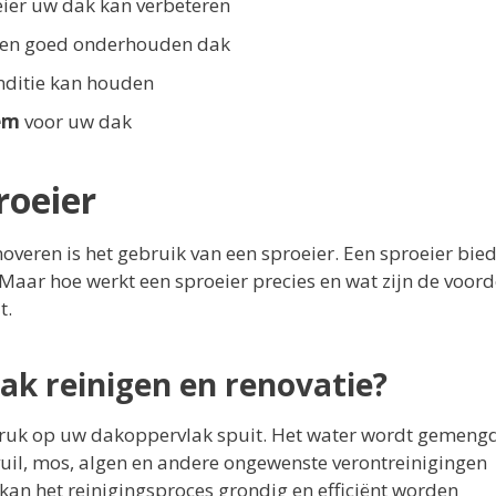
eier uw dak kan verbeteren
 een goed onderhouden dak
nditie kan houden
em
voor uw dak
roeier
overen is het gebruik van een sproeier. Een sproeier bied
Maar hoe werkt een sproeier precies en wat zijn de voord
t.
ak reinigen en renovatie?
 druk op uw dakoppervlak spuit. Het water wordt gemeng
uil, mos, algen en andere ongewenste verontreinigingen
 kan het reinigingsproces grondig en efficiënt worden