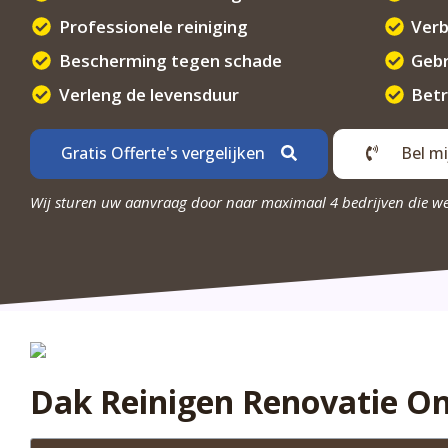
Professionele reiniging
Verb
Bescherming tegen schade
Gebr
Verleng de levensduur
Betr
Gratis Offerte's vergelijken
Bel mi
Wij sturen uw aanvraag door naar maximaal 4 bedrijven die w
Dak Reinigen Renovatie O