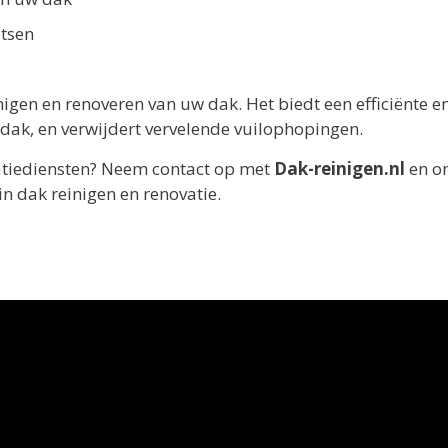
atsen
nigen en renoveren van uw dak. Het biedt een efficiënte e
w dak, en verwijdert vervelende vuilophopingen.
vatiediensten? Neem contact op met
Dak-reinigen.nl
en o
 in dak reinigen en renovatie.