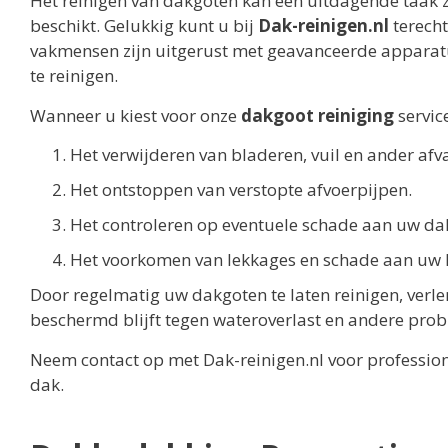
Het reinigen van dakgoten kan een uitdagende taak zij
beschikt. Gelukkig kunt u bij
Dak-reinigen.nl
terecht
vakmensen zijn uitgerust met geavanceerde apparat
te reinigen.
Wanneer u kiest voor onze
dakgoot reiniging
servic
Het verwijderen van bladeren, vuil en ander afv
Het ontstoppen van verstopte afvoerpijpen.
Het controleren op eventuele schade aan uw da
Het voorkomen van lekkages en schade aan uw 
Door regelmatig uw dakgoten te laten reinigen, verl
beschermd blijft tegen wateroverlast en andere pro
Neem contact op met Dak-reinigen.nl voor professio
dak.