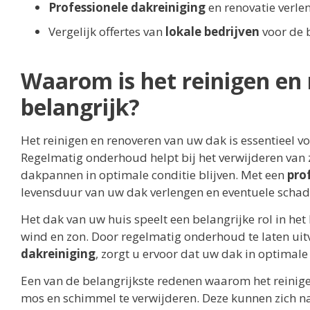
Professionele dakreiniging
en renovatie verle
Vergelijk offertes van
lokale bedrijven
voor de b
Waarom is het reinigen en
belangrijk?
Het reinigen en renoveren van uw dak is essentieel v
Regelmatig onderhoud helpt bij het verwijderen van 
dakpannen in optimale conditie blijven. Met een
pro
levensduur van uw dak verlengen en eventuele scha
Het dak van uw huis speelt een belangrijke rol in h
wind en zon. Door regelmatig onderhoud te laten uit
dakreiniging
, zorgt u ervoor dat uw dak in optimale
Een van de belangrijkste redenen waarom het reinige
mos en schimmel te verwijderen. Deze kunnen zich na