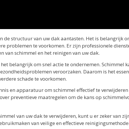
 de structuur van uw dak aantasten. Het is belangrijk 
ere problemen te voorkomen. Er zijn professionele dienst
ren van schimmel en het reinigen van uw dak.
het belangrijk om snel actie te ondernemen. Schimmel k
 gezondheidsproblemen veroorzaken. Daarom is het essen
verdere schade te voorkomen.
ennis en apparatuur om schimmel effectief te verwijderen
n over preventieve maatregelen om de kans op schimmel
himmel van uw dak te verwijderen, kunt u er zeker van zij
gebruikmaken van veilige en effectieve reinigingsmethode