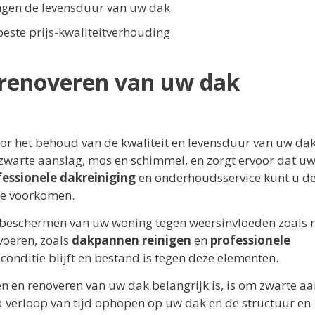
ngen de levensduur van uw dak
este prijs-kwaliteitverhouding
 renoveren van uw dak
oor het behoud van de kwaliteit en levensduur van uw dak
zwarte aanslag, mos en schimmel, en zorgt ervoor dat u
fessionele dakreiniging
en onderhoudsservice kunt u d
de voorkomen.
et beschermen van uw woning tegen weersinvloeden zoals 
voeren, zoals
dakpannen reinigen
en
professionele
 conditie blijft en bestand is tegen deze elementen.
n en renoveren van uw dak belangrijk is, is om zwarte aa
 verloop van tijd ophopen op uw dak en de structuur en