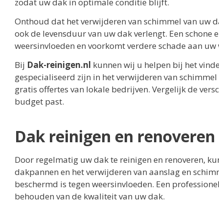
zodat uw dak in optimale conditie blijft.
Onthoud dat het verwijderen van schimmel van uw dak
ook de levensduur van uw dak verlengt. Een schone
weersinvloeden en voorkomt verdere schade aan uw
Bij
Dak-reinigen.nl
kunnen wij u helpen bij het vind
gespecialiseerd zijn in het verwijderen van schimmel
gratis offertes van lokale bedrijven. Vergelijk de ver
budget past.
Dak reinigen en renoveren
Door regelmatig uw dak te reinigen en renoveren, ku
dakpannen en het verwijderen van aanslag en schimme
beschermd is tegen weersinvloeden. Een professionele
behouden van de kwaliteit van uw dak.