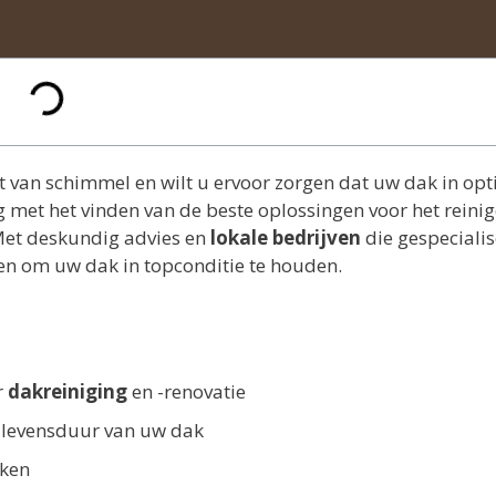
st van schimmel en wilt u ervoor zorgen dat uw dak in op
 met het vinden van de beste oplossingen voor het reinig
Met deskundig advies en
lokale bedrijven
die gespeciali
pen om uw dak in topconditie te houden.
r
dakreiniging
en -renovatie
 levensduur van uw dak
aken