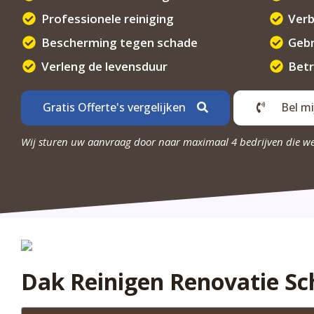
Professionele reiniging
Verb
Bescherming tegen schade
Gebr
Verleng de levensduur
Betr
Gratis Offerte's vergelijken
Bel mi
Wij sturen uw aanvraag door naar maximaal 4 bedrijven die w
Dak Reinigen Renovatie S