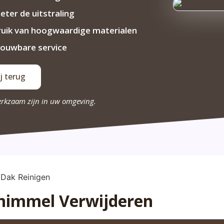
eter de uitstraling
uik van hoogwaardige materialen
ouwbare service
j terug
erkzaam zijn in uw omgeving.
chimmel Verwijderen