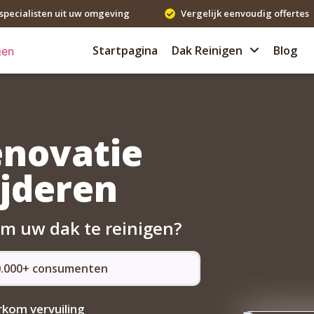
specialisten uit uw omgeving
Vergelijk eenvoudig offertes
Startpagina
Dak Reinigen
Blog
enovatie
jderen
om uw dak te reinigen?
50.000+ consumenten
kom vervuiling