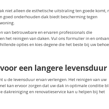
 niet alleen de esthetische uitstraling ten goede komt,
 en goed onderhouden dak biedt bescherming tegen
 woning.
en van betrouwbare en ervaren professionals die
 en het reinigen van daken. Vul ons formulier in en ontva
schillende opties en kies degene die het beste bij uw beho
 voor een langere levensduur
nt u de levensduur ervan verlengen. Het reinigen van uw
l kan ervoor zorgen dat uw dak in optimale conditie bli
 dakreiniging en renovatieservice kan u helpen bij het