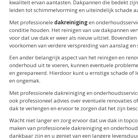
kwaliteit ervan aantasten. Dakpannen die bedekt zi
leiden tot schimmelvorming en uiteindelijk schade a
Met professionele
dakreiniging
en onderhoudsservic
conditie houden. Het reinigen van uw dakpannen verw
voor dat uw dak er weer als nieuw uitziet. Bovendie
voorkomen van verdere verspreiding van aanslag en 
Een ander belangrijk aspect van het reinigen en ren
onderhoud uit te voeren, kunnen eventuele problem
en gerepareerd. Hierdoor kunt u ernstige schade of 
en ongemak.
Met professionele dakreiniging en onderhoudsservice 
ook professioneel advies over eventuele renovaties of
dak te verlengen en ervoor te zorgen dat het zijn be
Wacht niet langer en zorg ervoor dat uw dak in topco
maken van professionele dakreiniging en onderhoud
dankbaar zijn en u geniet van een langere levensduu